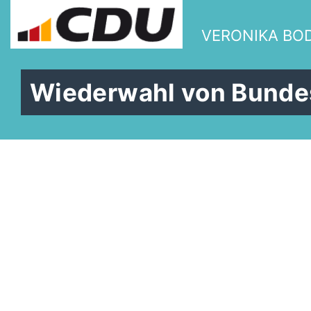
VERONIKA BO
Wiederwahl von Bundesp