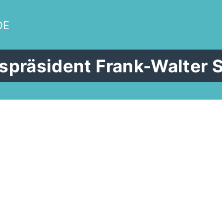
DE
räsident Frank-Walter St