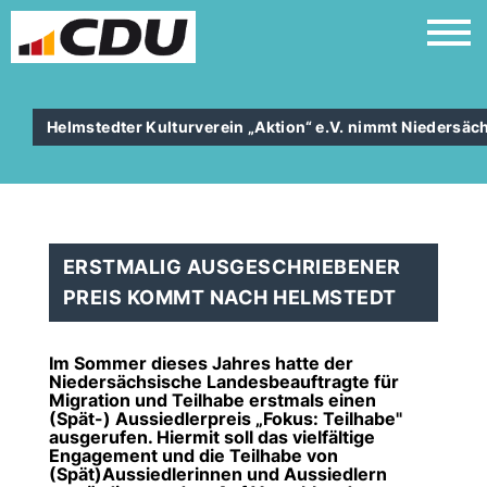
Helmstedter Kulturverein „Aktion“ e.V. nimmt Niedersä
ERSTMALIG AUSGESCHRIEBENER
PREIS KOMMT NACH HELMSTEDT
Im Sommer dieses Jahres hatte der
Niedersächsische Landesbeauftragte für
Migration und Teilhabe erstmals einen
(Spät-) Aussiedlerpreis „Fokus: Teilhabe"
ausgerufen. Hiermit soll das vielfältige
Engagement und die Teilhabe von
(Spät)Aussiedlerinnen und Aussiedlern