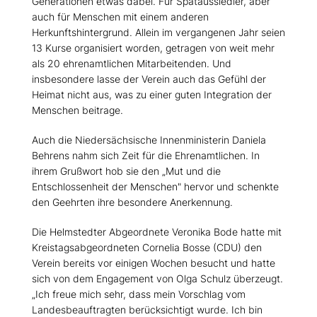
Generationen etwas dabei. Für Spätaussiedler, aber
auch für Menschen mit einem anderen
Herkunftshintergrund. Allein im vergangenen Jahr seien
13 Kurse organisiert worden, getragen von weit mehr
als 20 ehrenamtlichen Mitarbeitenden. Und
insbesondere lasse der Verein auch das Gefühl der
Heimat nicht aus, was zu einer guten Integration der
Menschen beitrage.
Auch die Niedersächsische Innenministerin Daniela
Behrens nahm sich Zeit für die Ehrenamtlichen. In
ihrem Grußwort hob sie den „Mut und die
Entschlossenheit der Menschen" hervor und schenkte
den Geehrten ihre besondere Anerkennung.
Die Helmstedter Abgeordnete Veronika Bode hatte mit
Kreistagsabgeordneten Cornelia Bosse (CDU) den
Verein bereits vor einigen Wochen besucht und hatte
sich von dem Engagement von Olga Schulz überzeugt.
Ich freue mich sehr, dass mein Vorschlag vom
Landesbeauftragten berücksichtigt wurde. Ich bin