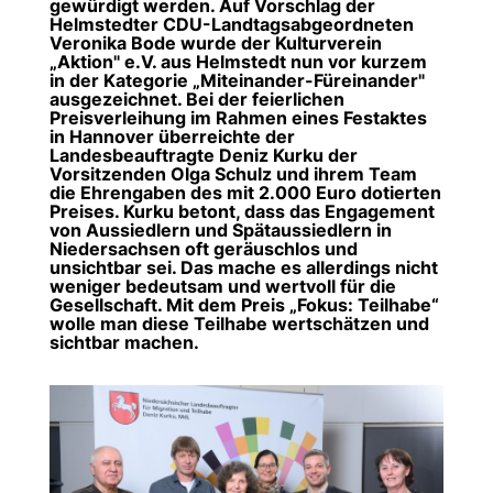
gewürdigt werden. Auf Vorschlag der
Helmstedter CDU-Landtagsabgeordneten
Veronika Bode wurde der Kulturverein
Aktion" e.V. aus Helmstedt nun vor kurzem
in der Kategorie „Miteinander-Füreinander"
ausgezeichnet. Bei der feierlichen
Preisverleihung im Rahmen eines Festaktes
in Hannover überreichte der
Landesbeauftragte Deniz Kurku der
Vorsitzenden Olga Schulz und ihrem Team
die Ehrengaben des mit 2.000 Euro dotierten
Preises. Kurku betont, dass das Engagement
von Aussiedlern und Spätaussiedlern in
Niedersachsen oft geräuschlos und
unsichtbar sei. Das mache es allerdings nicht
weniger bedeutsam und wertvoll für die
Gesellschaft. Mit dem Preis „Fokus: Teilhabe“
wolle man diese Teilhabe wertschätzen und
sichtbar machen.