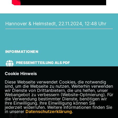
Hannover & Helmstedt, 22.11.2024, 12:48 Uhr
INFORMATIONEN
PRESSEMITTEILUNG ALS PDF
Cookie Hinweis
Diese Webseite verwendet Cookies, die notwendig
sind, um die Webseite zu nutzen. Weiterhin verwenden
wir Dienste von Drittanbietern, die uns helfen, unser
Webangebot zu verbessern (Website-Optmierung). Für
die Verwendung bestimmter Dienste, benötigen wir
Landtagsabgeordnete Veronika Bode
Ihre Einwilligung. Ihre Einwilligung können Sie
jederzeit widerrufen. Weitere Informationen finden Sie
in unserer
Datenschutzerklärung
.