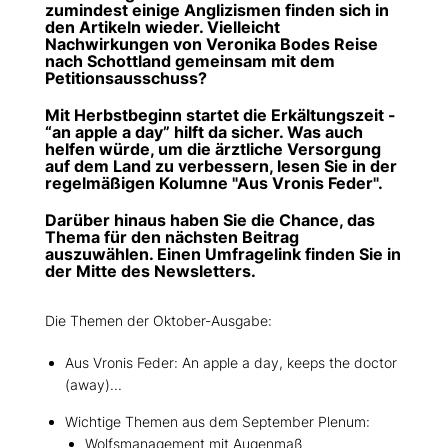
zumindest einige Anglizismen finden sich in
den Artikeln wieder. Vielleicht
Nachwirkungen von Veronika Bodes Reise
nach Schottland gemeinsam mit dem
Petitionsausschuss?
Mit Herbstbeginn startet die Erkältungszeit -
“an apple a day” hilft da sicher. Was auch
helfen würde, um die ärztliche Versorgung
auf dem Land zu verbessern, lesen Sie in der
regelmäßigen Kolumne "Aus Vronis Feder".
Darüber hinaus haben Sie die Chance, das
Thema für den nächsten Beitrag
auszuwählen. Einen Umfragelink finden Sie in
der Mitte des Newsletters.
Die Themen der Oktober-Ausgabe:
Aus Vronis Feder: An apple a day, keeps the doctor
(away)...
Wichtige Themen aus dem September Plenum:
Wolfsmanagement mit Augenmaß