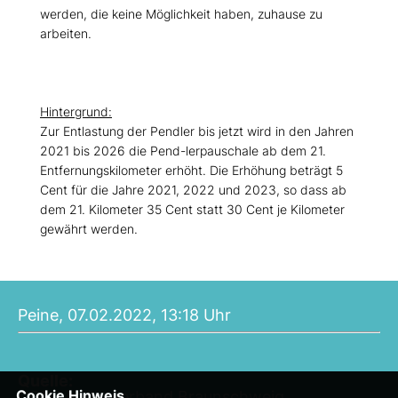
werden, die keine Möglichkeit haben, zuhause zu
arbeiten.
Hintergrund:
Zur Entlastung der Pendler bis jetzt wird in den Jahren
2021 bis 2026 die Pend-lerpauschale ab dem 21.
Entfernungskilometer erhöht. Die Erhöhung beträgt 5
Cent für die Jahre 2021, 2022 und 2023, so dass ab
dem 21. Kilometer 35 Cent statt 30 Cent je Kilometer
gewährt werden.
Peine, 07.02.2022, 13:18 Uhr
Quelle:
Cookie Hinweis
CDU Landesverband Braunschweig