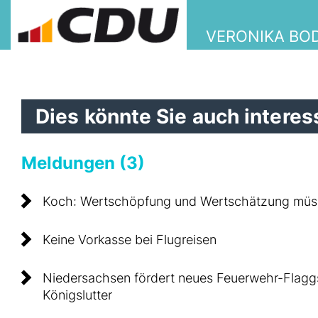
VERONIKA BO
Dies könnte Sie auch interess
Meldungen (3)
Koch: Wertschöpfung und Wertschätzung müs
Keine Vorkasse bei Flugreisen
Niedersachsen fördert neues Feuerwehr-Flagg
Königslutter