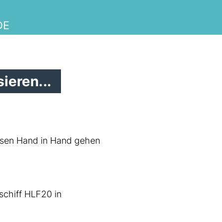
DE
ieren...
sen Hand in Hand gehen
schiff HLF20 in