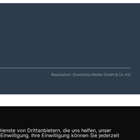
Realisation: Sharkness Media GmbH & Co. KG
nste von Drittanbietern, die uns helfen, unser
willigung. Ihre Einwilligung können Sie jederzeit