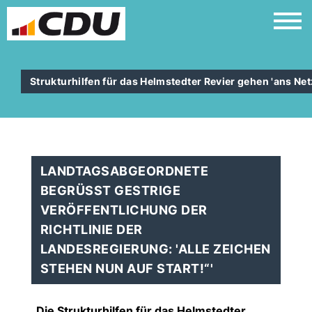
Strukturhilfen für das Helmstedter Revier gehen 'ans Net
LANDTAGSABGEORDNETE
BEGRÜSST GESTRIGE V
ERÖFFENTLICHUNG DER R
ICHTLINIE DER L
ANDESREGIERUNG: 'ALLE ZEICHEN S
TEHEN NUN AUF START!“'
Die Strukturhilfen für das Helmstedter