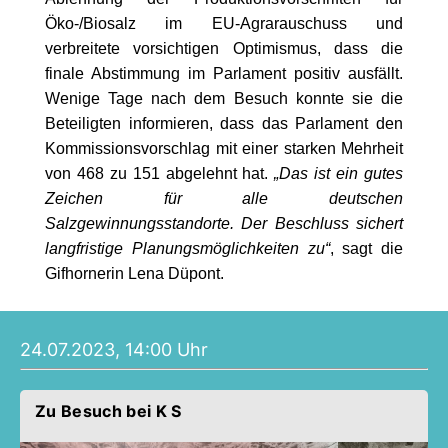
Öko-/Biosalz im EU-Agrarauschuss und
verbreitete vorsichtigen Optimismus, dass die
finale Abstimmung im Parlament positiv ausfällt.
Wenige Tage nach dem Besuch konnte sie die
Beteiligten informieren, dass das Parlament den
Kommissionsvorschlag mit einer starken Mehrheit
von 468 zu 151 abgelehnt hat.
Das ist ein gutes
Zeichen für alle deutschen
Salzgewinnungsstandorte. Der Beschluss sichert
langfristige Planungsmöglichkeiten zu“
, sagt die
Gifhornerin Lena Düpont.
24.07.2023, 14:00 Uhr
Zu Besuch bei K S