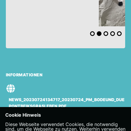
INFORMATIONEN
NEWS_20230724134717_20230724_PM_BODEUND_DUE
PONTBEIKSGRASLEBEN.PDF
Cookie Hinweis
Diese Webseite verwendet Cookies, die notwendig
sind, um die Webseite zu nutzen. Weiterhin verwenden