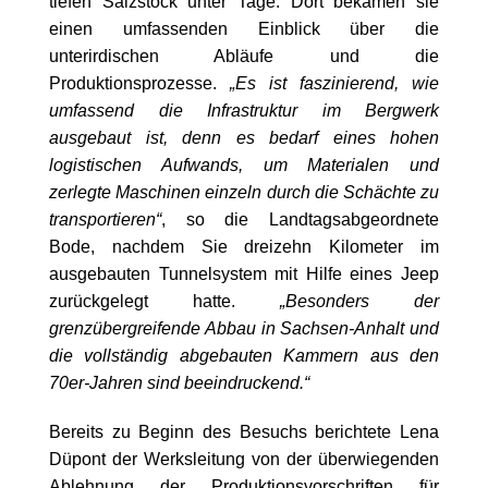
tiefen Salzstock unter Tage. Dort bekamen sie
einen umfassenden Einblick über die
unterirdischen Abläufe und die
Produktionsprozesse.
Es ist faszinierend, wie
umfassend die Infrastruktur im Bergwerk
ausgebaut ist, denn es bedarf eines hohen
logistischen Aufwands, um Materialen und
zerlegte Maschinen einzeln durch die Schächte zu
transportieren“
, so die Landtagsabgeordnete
Bode, nachdem Sie dreizehn Kilometer im
ausgebauten Tunnelsystem mit Hilfe eines Jeep
zurückgelegt hatte.
Besonders der
grenzübergreifende Abbau in Sachsen-Anhalt und
die vollständig abgebauten Kammern aus den
70er-Jahren sind beeindruckend.“
Bereits zu Beginn des Besuchs berichtete Lena
Düpont der Werksleitung von der überwiegenden
Ablehnung der Produktionsvorschriften für